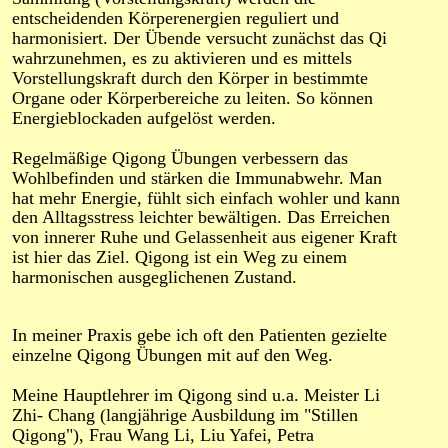
entscheidenden Körperenergien reguliert und 
harmonisiert. Der Übende versucht zunächst das Qi 
wahrzunehmen, es zu aktivieren und es mittels 
Vorstellungskraft durch den Körper in bestimmte 
Organe oder Körperbereiche zu leiten. So können 
Energieblockaden aufgelöst werden. 
Regelmäßige Qigong Übungen verbessern das 
Wohlbefinden und stärken die Immunabwehr. Man 
hat mehr Energie, fühlt sich einfach wohler und kann 
den Alltagsstress leichter bewältigen. Das Erreichen 
von innerer Ruhe und Gelassenheit aus eigener Kraft 
ist hier das Ziel. Qigong ist ein Weg zu einem 
harmonischen ausgeglichenen Zustand. 
In meiner Praxis gebe ich oft den Patienten gezielte 
einzelne Qigong Übungen mit auf den Weg. 
Meine Hauptlehrer im Qigong sind u.a. Meister Li 
Zhi- Chang (langjährige Ausbildung im "Stillen 
Qigong"), Frau Wang Li, Liu Yafei, Petra 