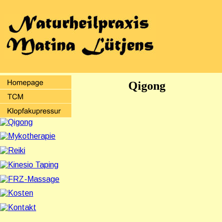
Qigong