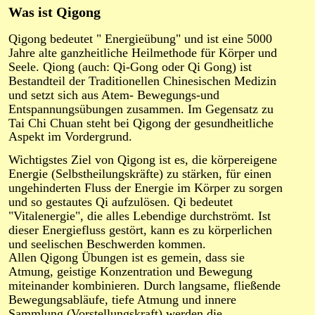
Was ist Qigong
Qigong bedeutet " Energieübung" und ist eine 5000 
Jahre alte ganzheitliche Heilmethode für Körper und 
Seele. Qiong (auch: Qi-Gong oder Qi Gong) ist 
Bestandteil der Traditionellen Chinesischen Medizin 
und setzt sich aus Atem- Bewegungs-und 
Entspannungsübungen zusammen. Im Gegensatz zu 
Tai Chi Chuan steht bei Qigong der gesundheitliche 
Aspekt im Vordergrund. 
Wichtigstes Ziel von Qigong ist es, die körpereigene 
Energie (Selbstheilungskräfte) zu stärken, für einen 
ungehinderten Fluss der Energie im Körper zu sorgen 
und so gestautes Qi aufzulösen. Qi bedeutet 
"Vitalenergie", die alles Lebendige durchströmt. Ist 
dieser Energiefluss gestört, kann es zu körperlichen 
und seelischen Beschwerden kommen. 
Allen Qigong Übungen ist es gemein, dass sie 
Atmung, geistige Konzentration und Bewegung 
miteinander kombinieren. Durch langsame, fließende 
Bewegungsabläufe, tiefe Atmung und innere 
Sammlung (Vorstellungskraft) werden die 